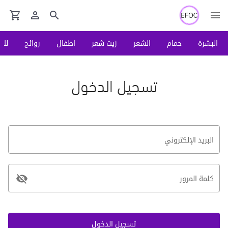
البشرة
حمام
الشعر
زيت شعر
اطفال
روائح
لكِ
تسجيل الدخول
البريد الإلكتروني
كلمة المرور
تسجيل الدخول