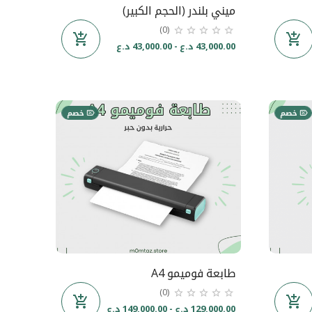
ميني بلندر (الحجم الكبير)
(0)
43,000.00 د.ع - 43,000.00 د.ع
خصم
خصم
طابعة فوميمو A4
(0)
129,000.00 د.ع - 149,000.00 د.ع