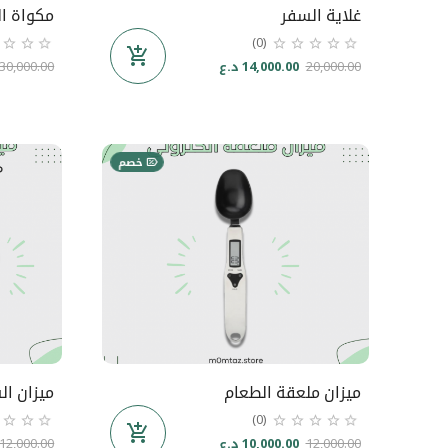
غلاية السفر
مكواة ال
(0)
20,000.00
14,000.00 د.ع
30,000.00
خصم
ميزان ملعقة الطعام
ميزان ال
(0)
12,000.00
10,000.00 د.ع
12,000.00