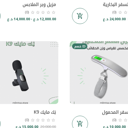
سفر البخارية
مزيل وبر الملابس
(0)
(0)
24,000.00 د.ع
12,000.00 د.ع - 14,000.00 د.ع
خصم
سفر المحمول
نِك مايك K9
(0)
(0)
10,000.00 د.ع
20,000.00
15,000.00 د.ع