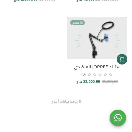
خصم
ستاند JOPREE المنضدي
(0)
35,000.00
28,000.00 د.ع
لا يوجد بيانات أخرى